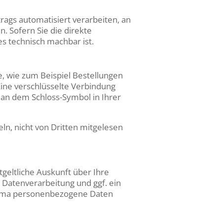
trags automatisiert verarbeiten, an
. Sofern Sie die direkte
es technisch machbar ist.
e, wie zum Beispiel Bestellungen
Eine verschlüsselte Verbindung
d an dem Schloss-Symbol in Ihrer
eln, nicht von Dritten mitgelesen
geltliche Auskunft über Ihre
atenverarbeitung und ggf. ein
Thema personenbezogene Daten