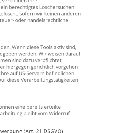
 verbleiben Ihre
 ein berechtigtes Löschersuchen
elöscht, sofern wir keinen anderen
teuer- oder handelsrechtliche
.
en. Wenn diese Tools aktiv sind,
gegeben werden. Wir weisen darauf
men sind dazu verpflichtet,
r hiergegen gerichtlich vorgehen
hre auf US-Servern befindlichen
f diese Verarbeitungstätigkeiten
önnen eine bereits erteilte
rarbeitung bleibt vom Widerruf
twerbung (Art. 21 DSGVO)