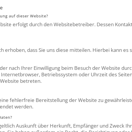
te
sung auf dieser Website?
ebsite erfolgt durch den Websitebetreiber. Dessen Kont
erhoben, dass Sie uns diese mitteilen. Hierbei kann es si
r nach Ihrer Einwilligung beim Besuch der Website durc
B. Internetbrowser, Betriebssystem oder Uhrzeit des Seiten
e Website betreten.
eine fehlerfreie Bereitstellung der Website zu gewährlei
wendet werden.
Daten?
tgeltlich Auskunft über Herkunft, Empfänger und Zweck Ih