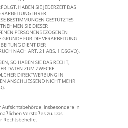
FOLGT, HABEN SIE JEDERZEIT DAS
VERARBEITUNG IHRER
ESE BESTIMMUNGEN GESTÜTZTES
NTNEHMEN SIE DIESER
FFENEN PERSONENBEZOGENEN
E GRÜNDE FÜR DIE VERARBEITUNG
RBEITUNG DIENT DER
H NACH ART. 21 ABS. 1 DSGVO).
N, SO HABEN SIE DAS RECHT,
NER DATEN ZUM ZWECKE
SOLCHER DIREKTWERBUNG IN
EN ANSCHLIESSEND NICHT MEHR
).
 Aufsichtsbehörde, insbesondere in
tmaßlichen Verstoßes zu. Das
r Rechtsbehelfe.