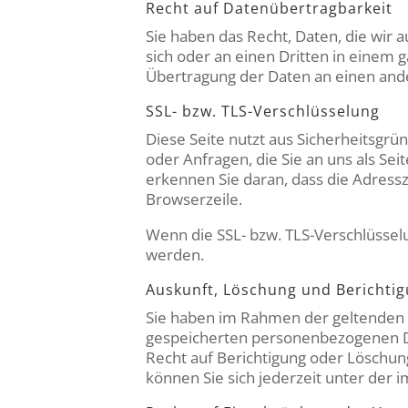
Recht auf Daten­übertrag­barkeit
Sie haben das Recht, Daten, die wir a
sich oder an einen Dritten in einem 
Übertragung der Daten an einen ander
SSL- bzw. TLS-Verschlüsselung
Diese Seite nutzt aus Sicherheitsgrü
oder Anfragen, die Sie an uns als Se
erkennen Sie daran, dass die Adressz
Browserzeile.
Wenn die SSL- bzw. TLS-Verschlüsselun
werden.
Auskunft, Löschung und Berichti
Sie haben im Rahmen der geltenden g
gespeicherten personenbezogenen Da
Recht auf Berichtigung oder Löschu
können Sie sich jederzeit unter de