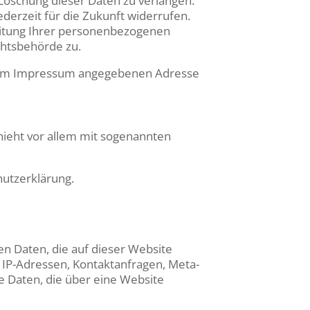
Löschung dieser Daten zu verlangen.
ederzeit für die Zukunft widerrufen.
itung Ihrer personenbezogenen
chtsbehörde zu.
er im Impressum angegebenen Adresse
hieht vor allem mit sogenannten
hutzerklärung.
n Daten, die auf dieser Website
m IP-Adressen, Kontaktanfragen, Meta-
 Daten, die über eine Website