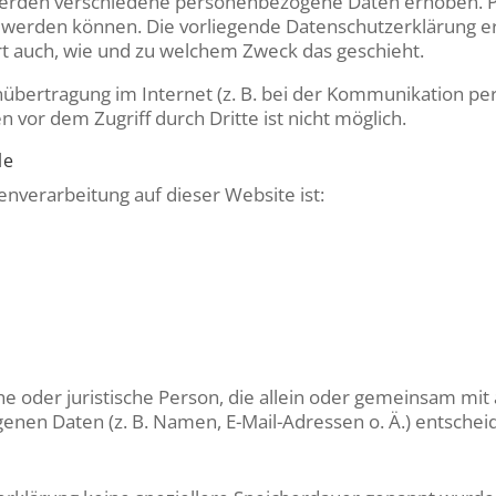
werden verschiedene personenbezogene Daten erhoben. 
rt werden können. Die vorliegende Datenschutzerklärung e
ert auch, wie und zu welchem Zweck das geschieht.
nübertragung im Internet (z. B. bei der Kommunikation per
n vor dem Zugriff durch Dritte ist nicht möglich.
le
tenverarbeitung auf dieser Website ist:
iche oder juristische Person, die allein oder gemeinsam m
nen Daten (z. B. Namen, E-Mail-Adressen o. Ä.) entscheid