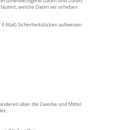
Personenbezogene Daten sind Daten,
rläutert, welche Daten wir erheben
 E-Mail) Sicherheitslücken aufweisen
it anderen über die Zwecke und Mittel
et.