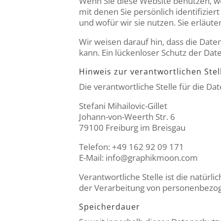
Wenn Sie diese Website benutzen, 
mit denen Sie persönlich identifizie
und wofür wir sie nutzen. Sie erläut
Wir weisen darauf hin, dass die Date
kann. Ein lückenloser Schutz der Date
Hinweis zur verantwortlichen Stel
Die verantwortliche Stelle für die Da
Stefani Mihailovic-Gillet
Johann-von-Weerth Str. 6
79100 Freiburg im Breisgau
Telefon: +49 162 92 09 171
E-Mail: info@graphikmoon.com
Verantwortliche Stelle ist die natürl
der Verarbeitung von personenbezoge
Speicherdauer