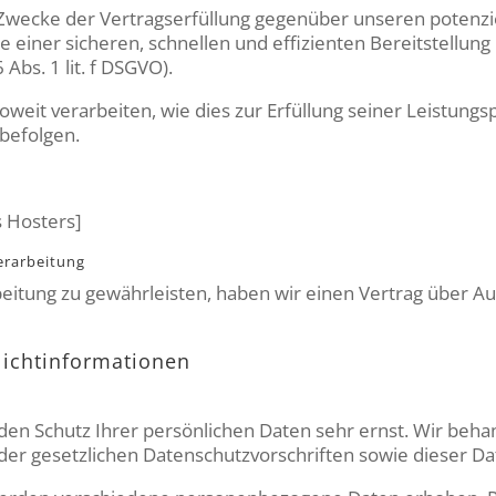
 Zwecke der Vertragserfüllung gegenüber unseren potenz
sse einer sicheren, schnellen und effizienten Bereitstellu
 Abs. 1 lit. f DSGVO).
weit verarbeiten, wie dies zur Erfüllung seiner Leistungsp
befolgen.
s Hosters]
erarbeitung
itung zu gewährleisten, haben wir einen Vertrag über A
icht­informationen
den Schutz Ihrer persönlichen Daten sehr ernst. Wir be
der gesetzlichen Datenschutzvorschriften sowie dieser D