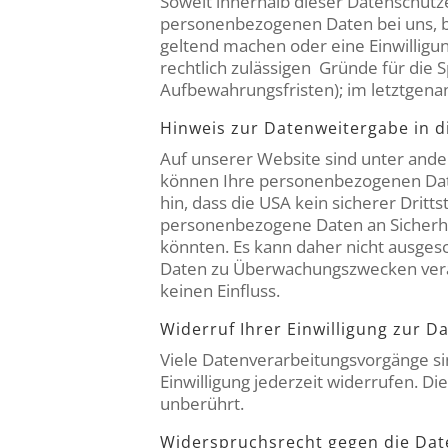
Soweit innerhalb dieser Datenschutz
personenbezogenen Daten bei uns, bi
geltend machen oder eine Einwilligu
rechtlich zulässigen Gründe für die
Aufbewahrungsfristen); im letztgenan
Hinweis zur Datenweitergabe in d
Auf unserer Website sind unter ande
können Ihre personenbezogenen Date
hin, dass die USA kein sicherer Drit
personenbezogene Daten an Sicherhe
könnten. Es kann daher nicht ausges
Daten zu Überwachungszwecken verar
keinen Einfluss.
Widerruf Ihrer Einwilligung zur D
Viele Datenverarbeitungsvorgänge sind
Einwilligung jederzeit widerrufen. D
unberührt.
Widerspruchsrecht gegen die Dat