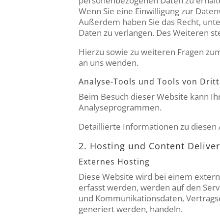
personenbezogenen Daten zu erhalten
Wenn Sie eine Einwilligung zur Datenv
Außerdem haben Sie das Recht, unt
Daten zu verlangen. Des Weiteren st
Hierzu sowie zu weiteren Fragen zu
an uns wenden.
Analyse-Tools und Tools von Dritt
Beim Besuch dieser Website kann Ihr
Analyseprogrammen.
Detaillierte Informationen zu diese
2. Hosting und Content Delive
Externes Hosting
Diese Website wird bei einem extern
erfasst werden, werden auf den Serve
und Kommunikationsdaten, Vertragsd
generiert werden, handeln.