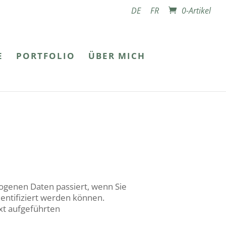
DE
FR
0-Artikel
E
PORTFOLIO
ÜBER MICH
ogenen Daten passiert, wenn Sie
entifiziert werden können.
xt aufgeführten