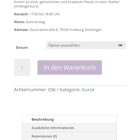
Komm zu einer gemütlichen und kreativen Pause in mein Atelier!
(Anfängerkurs)
Kurszeit:
17:00 bis 18:45 Uhr
Wann:
Donnerstag
Adresse:
Guntramstraße 8,
79106 Freiburg Stühlinger
Datum
Blumen
und
In den Warenkorb
Aquarell
Menge
Artikelnummer:
036
Kategorie:
Kurse
Beschreibung
Zusätzliche Informationen
Rezensionen (0)