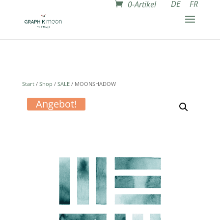
DE
FR
0-Artikel
Start
/
Shop
/
SALE
/ MOONSHADOW
Angebot!