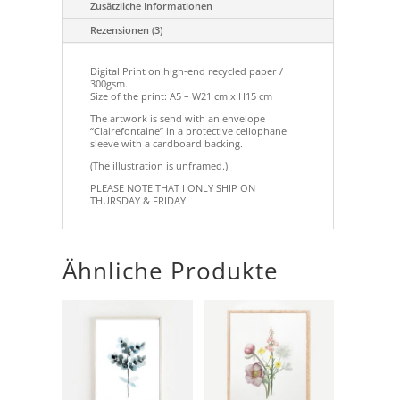
Zusätzliche Informationen
Rezensionen (3)
Digital Print on high-end recycled paper /
300gsm.
Size of the print: A5 – W21 cm x H15 cm
The artwork is send with an envelope
“Clairefontaine” in a protective cellophane
sleeve with a cardboard backing.
(The illustration is unframed.)
PLEASE NOTE THAT I ONLY SHIP ON
THURSDAY & FRIDAY
Ähnliche Produkte